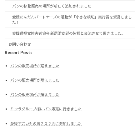
パンの移動販売の場所が新しく追加されました
愛媛だんだんパートナーズの活動が「小さな親切」実行賞を受賞しまし
た！
愛媛県視覚障害者協会 新居浜支部の皆様と交流させて頂きました。
お問い合わせ
Recent Posts
パンの販売場所が増えました
パンの販売場所が増えました
パンの販売場所が増えました
ミウラグループ様にパン販売に行きました
愛媛すごいもの博２０２５に参加しました