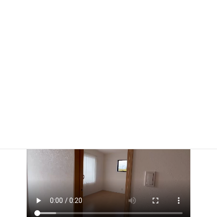
ランドリー
2階廊下
お部屋の様子を動画でご紹介