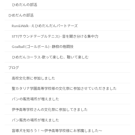
ひめだんの部活
ひめだんの部活
Run&Walk - えひめだんだんパートナーズ
STT(サウンドテーブルテニス) - 音を聞き分ける集中力
Goalball (ゴールボール) - 静寂の格闘技
ひめだんコーラス-歌って楽しむ、聴いて楽しむ
ブログ
高校文化祭に参加しました
聖カタリナ学園高等学校様の文化祭に参加させていただきました
パンの販売場所が増えました
伊予高等学校さんの文化祭に参加してきました
パン販売の場所が増えました
盲導犬を知ろう！～伊予高等学校様にお邪魔しました～