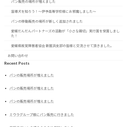
パン販売の場所が増えました
盲導犬を知ろう！～伊予高等学校様にお邪魔しました～
パンの移動販売の場所が新しく追加されました
愛媛だんだんパートナーズの活動が「小さな親切」実行賞を受賞しまし
た！
愛媛県視覚障害者協会 新居浜支部の皆様と交流させて頂きました。
お問い合わせ
Recent Posts
パンの販売場所が増えました
パンの販売場所が増えました
パンの販売場所が増えました
ミウラグループ様にパン販売に行きました