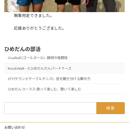
無事完走できました。
応援ありがとうござました。
ひめだんの部活
Goalball (ゴールボール) - 静寂の格闘技
Run&Walk - えひめだんだんパートナーズ
STT(サウンドテーブルテニス) - 音を聞き分ける集中力
ひめだんコーラス-歌って楽しむ、聴いて楽しむ
検
索:
お問い合わせ