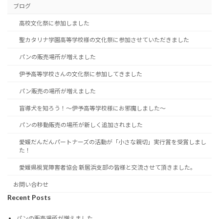
ブログ
高校文化祭に参加しました
聖カタリナ学園高等学校様の文化祭に参加させていただきました
パンの販売場所が増えました
伊予高等学校さんの文化祭に参加してきました
パン販売の場所が増えました
盲導犬を知ろう！～伊予高等学校様にお邪魔しました～
パンの移動販売の場所が新しく追加されました
愛媛だんだんパートナーズの活動が「小さな親切」実行賞を受賞しまし
た！
愛媛県視覚障害者協会 新居浜支部の皆様と交流させて頂きました。
お問い合わせ
Recent Posts
パンの販売場所が増えました