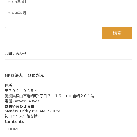
2024年3月
2024年2月
検
索:
お問い合わせ
NPO法人 ひめだん
住所
〒７９０－０８５４
愛媛県松山市岩崎町1丁目３‐１９ THE岩崎２０１号
電話: 090-4330-3961
お問い合わせ時間
Monday–Friday: 8:30AM–5:30PM
祝日と年末年始を除く
Contents
HOME