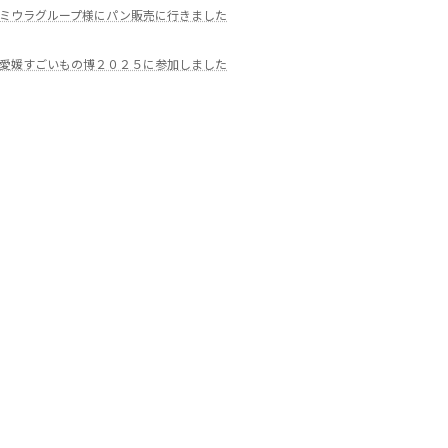
ミウラグループ様にパン販売に行きました
愛媛すごいもの博２０２５に参加しました