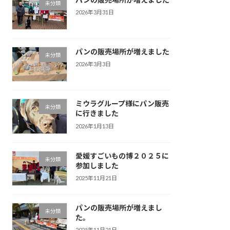
未分類
2026年3月31日
パンの販売場所が増えました
未分類
2026年3月3日
ミウラグループ様にパン販売
未分類
に行きました
2026年1月13日
愛媛すごいもの博２０２５に
未分類
参加しました
2025年11月21日
パンの販売場所が増えまし
未分類
た。
2025年11月21日