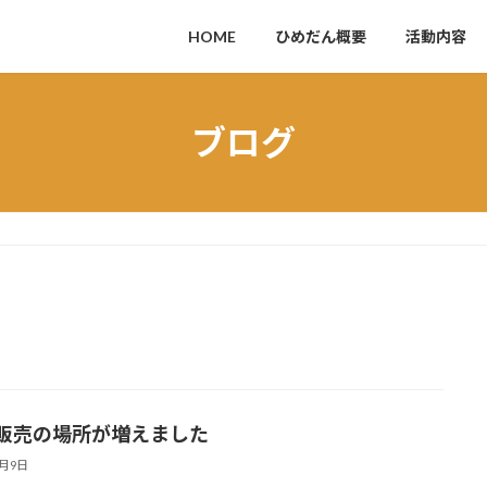
HOME
ひめだん概要
活動内容
ブログ
販売の場所が増えました
8月9日