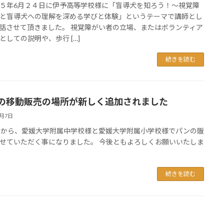
５年6月２４日に伊予高等学校様に「盲導犬を知ろう！～視覚障
と盲導犬への理解を深める学びと体験」というテーマで講師とし
話させて頂きました。 視覚障がい者の立場、またはボランティア
としての説明や、歩行 […]
続きを読む
の移動販売の場所が新しく追加されました
6月7日
日から、愛媛大学附属中学校様と愛媛大学附属小学校様でパンの販
せていただく事になりました。 今後ともよろしくお願いいたしま
続きを読む