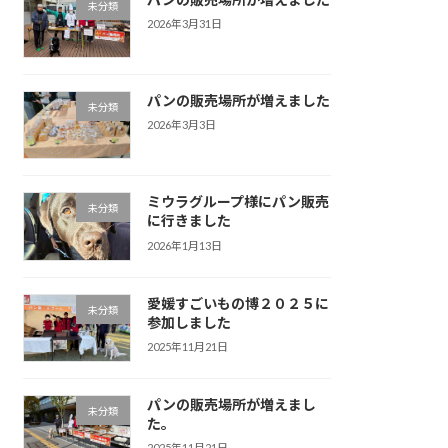
未分類
2026年3月31日
パンの販売場所が増えました
未分類
2026年3月3日
ミウラグループ様にパン販売
未分類
に行きました
2026年1月13日
愛媛すごいもの博２０２５に
未分類
参加しました
2025年11月21日
パンの販売場所が増えまし
未分類
た。
2025年11月21日