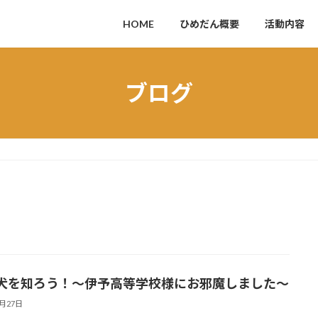
HOME
ひめだん概要
活動内容
ブログ
犬を知ろう！～伊予高等学校様にお邪魔しました～
6月27日