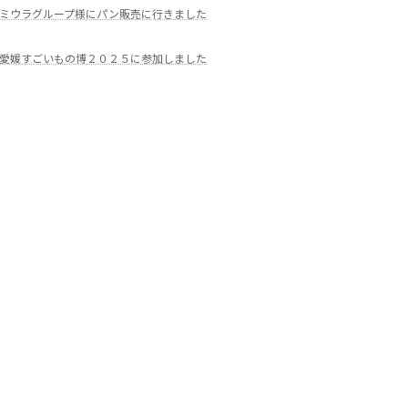
ミウラグループ様にパン販売に行きました
愛媛すごいもの博２０２５に参加しました