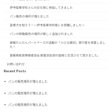
伊予高等学校さんの文化祭に参加してきました
パン販売の場所が増えました
盲導犬を知ろう！～伊予高等学校様にお邪魔しました～
パンの移動販売の場所が新しく追加されました
愛媛だんだんパートナーズの活動が「小さな親切」実行賞を受賞しまし
た！
愛媛県視覚障害者協会 新居浜支部の皆様と交流させて頂きました。
お問い合わせ
Recent Posts
パンの販売場所が増えました
パンの販売場所が増えました
パンの販売場所が増えました