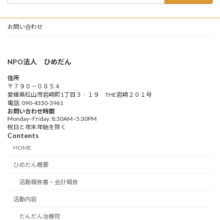
お問い合わせ
NPO法人 ひめだん
住所
〒７９０－０８５４
愛媛県松山市岩崎町1丁目３‐１９ THE岩崎２０１号
電話: 090-4330-3961
お問い合わせ時間
Monday–Friday: 8:30AM–5:30PM
祝日と年末年始を除く
Contents
HOME
ひめだん概要
活動報告書・会計報告
活動内容
だんだん治療院