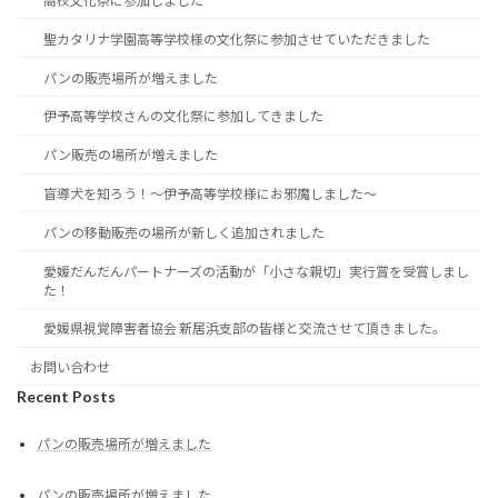
高校文化祭に参加しました
聖カタリナ学園高等学校様の文化祭に参加させていただきました
パンの販売場所が増えました
伊予高等学校さんの文化祭に参加してきました
パン販売の場所が増えました
盲導犬を知ろう！～伊予高等学校様にお邪魔しました～
パンの移動販売の場所が新しく追加されました
愛媛だんだんパートナーズの活動が「小さな親切」実行賞を受賞しまし
た！
愛媛県視覚障害者協会 新居浜支部の皆様と交流させて頂きました。
お問い合わせ
Recent Posts
パンの販売場所が増えました
パンの販売場所が増えました